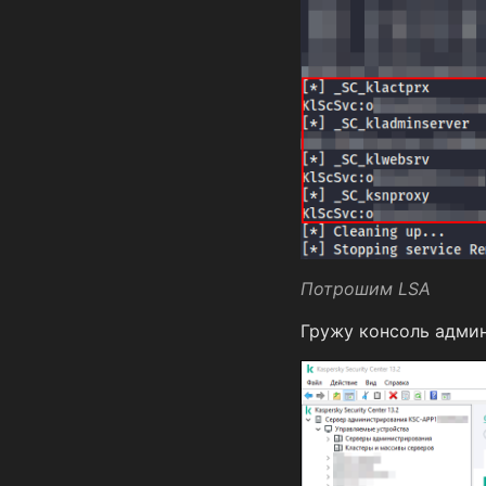
Потрошим LSA
Гружу консоль адми