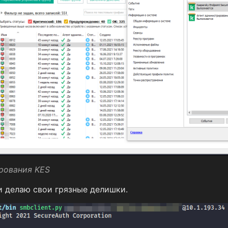
рования KES
 делаю свои грязные делишки.