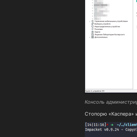
Консоль администри
Стопорю «Каспера» и