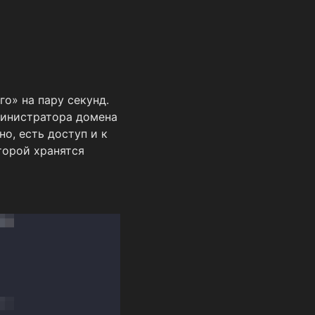
го» на пару секунд.
дминистратора домена
но, есть доступ и к
торой хранятся