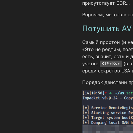
присутствует EDR…
Впрочем, мы отвлекл
Потушить AV
Самый простой (и не
«Это не редтим, поэ
есть, значит, есть и
учетке
(в э
KlScSvc
среди секретов LSA 
Порядок действий п