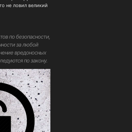
го не ловил великий
тов по безопасности,
нности за любой
анение вредоносных
едуются по закону.