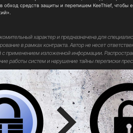
 в обход средств защиты и перепишем KeeThief, чтобы е
ий».
комительный характер и предназначена для специалис
ование в рамках контракта. Автор не несет ответстве
й с применением изложенной информации. Распростр
ние работы систем и нарушение тайны переписки пресл