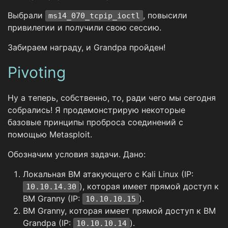
Выбрали
, повысили
ms14_070_tcpip_ioctl
привилегии и получили свою сессию.
Забираем награду, и Grandpa пройден!
Pivoting
Ну а теперь, собственно, то, ради чего мы сегодня
собрались! Я продемонстрирую некоторые
базовые принципы проброса соединений с
помощью Metasploit.
Обозначим условия задачи. Дано:
Локальная ВМ атакующего с Kali Linux (IP:
), которая имеет прямой доступ к
10.10.14.30
ВМ Granny (IP:
).
10.10.10.15
ВМ Granny, которая имеет прямой доступ к ВМ
Grandpa (IP:
).
10.10.10.14