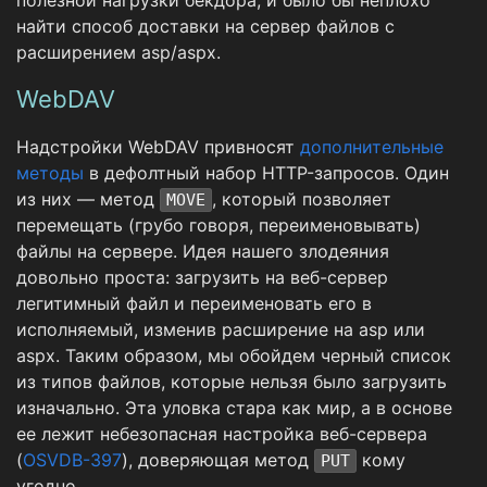
найти способ доставки на сервер файлов с
расширением asp/aspx.
WebDAV
Надстройки WebDAV привносят
дополнительные
методы
в дефолтный набор HTTP-запросов. Один
из них — метод
, который позволяет
MOVE
перемещать (грубо говоря, переименовывать)
файлы на сервере. Идея нашего злодеяния
довольно проста: загрузить на веб-сервер
легитимный файл и переименовать его в
исполняемый, изменив расширение на asp или
aspx. Таким образом, мы обойдем черный список
из типов файлов, которые нельзя было загрузить
изначально. Эта уловка стара как мир, а в основе
ее лежит небезопасная настройка веб-сервера
(
OSVDB-397
), доверяющая метод
кому
PUT
угодно.