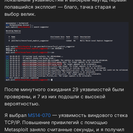
попавшийся эксплоит — благо, тачка старая и
выбор велик.
После минутного ожидания 29 уязвимостей были
проверены, и 7 из них подошли с высокой
вероятностью.
Я выбрал
MS14-070
— уязвимость виндового стека
TCP/IP. Повышение привилегий с помощью
Metasploit заняло считанные секунды, и я получил