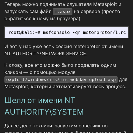
Теперь можно поднимать слушателя Metasploit и
запускать сам файл
на сервере (просто
m.aspx
обратиться к нему из браузера).
И вот у нас уже есть сессия meterpreter от имени
NT AUTHORITY\NETWORK SERVICE.
К слову, все это можно было проделать одним
кликом — с помощью модуля
для
exploit/windows/iis/iis_webdav_upload_asp
Metasploit, который автоматизирует весь процесс.
Шелл от имени NT
AUTHORITY\SYSTEM
Далее дело техники: запустим советчик по
локальным уязвимостям и выберем наугад первый