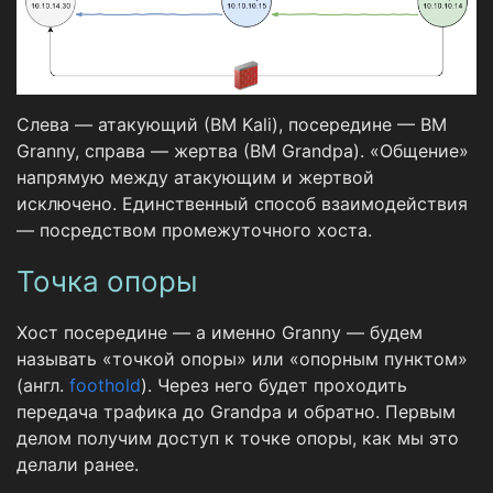
Слева — атакующий (ВМ Kali), посередине — ВМ
Granny, справа — жертва (ВМ Grandpa). «Общение»
напрямую между атакующим и жертвой
исключено. Единственный способ взаимодействия
— посредством промежуточного хоста.
Точка опоры
Хост посередине — а именно Granny — будем
называть «точкой опоры» или «опорным пунктом»
(англ.
foothold
). Через него будет проходить
передача трафика до Grandpa и обратно. Первым
делом получим доступ к точке опоры, как мы это
делали ранее.