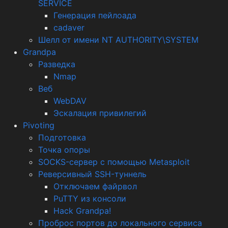
SERVICE
Генерация пейлоада
cadaver
Шелл от имени NT AUTHORITY\SYSTEM
Grandpa
Разведка
Nmap
Веб
WebDAV
Эскалация привилегий
Pivoting
Подготовка
Точка опоры
SOCKS-сервер с помощью Metasploit
Реверсивный SSH-туннель
Отключаем файрвол
PuTTY из консоли
Hack Grandpa!
Проброс портов до локального сервиса