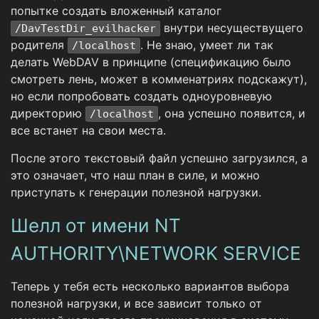
попытке создать вложенный каталог
внутри несуществущего
/DavTestDir_evilhacker
родителя
. Не знаю, умеет ли так
/localhost
делать WebDAV в принципе (спецификацию было
смотреть лень, может в комменатриях подскажут),
но если попробовать создать одноуровневую
директорию
, она успешно появится, и
/localhost
все встанет на свои места.
После этого текстовый файл успешно загрузился, а
это означает, что наш план в силе, и можно
приступать к генерации полезной нагрузки.
Шелл от имени NT
AUTHORITY\NETWORK SERVICE
Теперь у тебя есть несколько вариантов выбора
полезной нагрузки, и все зависит только от