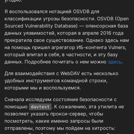
Я воспользовался нотацией OSVDB для
классификации угрозы безопасности. OSVDB (Open
Sourced Vulnerability Database) — опенсорсная база
данных уязвимостей, которая в апреле 2016 года
прекратила свое существование. Однако здесь нам
на помощь пришел агрегатор ИБ-контента Vulners,
который впитал в себя, в частности, и эту базу
данных. Подробнее почитать о нем можно
здесь
.
Для взаимодействия с WebDAV есть несколько
удобных инструментов командной строки,
которыми мы и воспользуемся.
Сначала исследуем состояние безопасности с
помощью
. К сожалению, эта утилита не
davtest
позволяет указать прокси-сервер, чтобы
посмотреть, какие именно запросы были
отправлены, поэтому мы пойдем на хитрость: