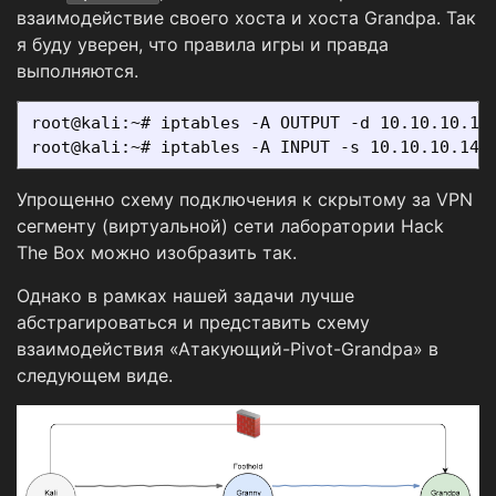
взаимодействие своего хоста и хоста Grandpa. Так
я буду уверен, что правила игры и правда
выполняются.
root@kali:~# iptables -A OUTPUT -d 10.10.10.14 
Упрощенно схему подключения к скрытому за VPN
сегменту (виртуальной) сети лаборатории Hack
The Box можно изобразить так.
Однако в рамках нашей задачи лучше
абстрагироваться и представить схему
взаимодействия «Атакующий-Pivot-Grandpa» в
следующем виде.