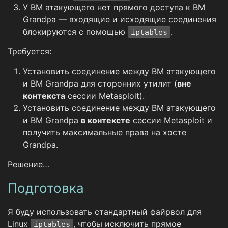
У ВМ атакующего нет прямого доступа к ВМ
Grandpa — входящие и исходящие соединения
блокируются с помощью
.
iptables
Требуется:
Установить соединение между ВМ атакующего
и ВМ Grandpa для сторонних утилит (
вне
контекста
сессии Metasploit).
Установить соединение между ВМ атакующего
и ВМ Grandpa
в контексте
сессии Metasploit и
получить максимальные права на хосте
Grandpa.
Решение…
Подготовка
Я буду использовать стандартный файрвол для
Linux
, чтобы исключить прямое
iptables