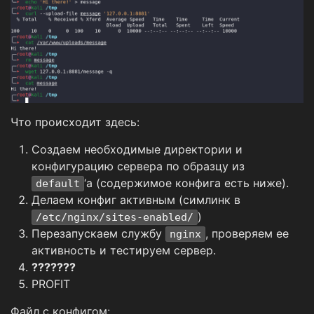
Что происходит здесь:
Создаем необходимые директории и
конфигурацию сервера по образцу из
‘а (содержимое конфига есть ниже).
default
Делаем конфиг активным (симлинк в
)
/etc/nginx/sites-enabled/
Перезапускаем службу
, проверяем ее
nginx
активность и тестируем сервер.
???????
PROFIT
Файл с конфигом: