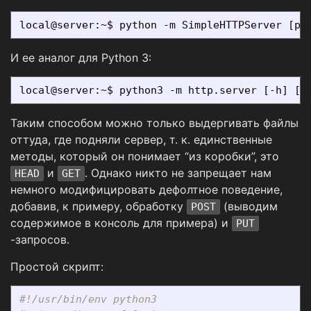
И ее аналог для Python 3:
Таким способом можно только выдергивать файлы
оттуда, где подняли сервер, т. к. единственные
методы, который он понимает “из коробки”, это
и
. Однако никто не запрещает нам
HEAD
GET
немного модифицировать дефолтное поведение,
добавив, к примеру, обработку
(выводим
POST
содержимое в консоль для примера) и
PUT
-запросов.
Простой скрипт:
#!/usr/bin/env python3
