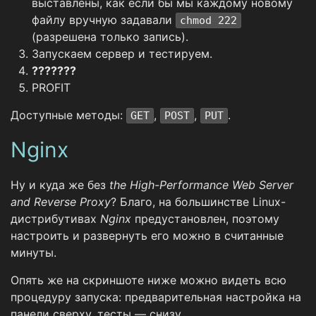
выставлены, как если бы мы каждому новому
файлу вручную задавали
chmod 222
(разрешена только запись).
Запускаем сервер и тестируем.
???????
PROFIT
Доступные методы:
,
,
.
GET
POST
PUT
Nginx
Ну и куда же без
the High-Performance Web Server
and Reverse Proxy
? Благо, на большинстве Linux-
дистрибутивах
Nginx
предустановлен, поэтому
настроить и развернуть его можно в считанные
минуты.
Опять же на скриншоте ниже можно видеть всю
процедуру запуска: предварительная настройка на
панели сверху, тесты — снизу.