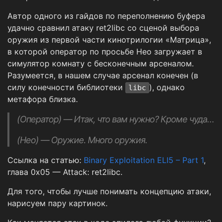
Автор одного из гайдов по переполнению буфера
удачно сравнил атаку ret2libc со сценой выбора
оружия из первой части кинотрилогии «Матрица»,
в которой оператор по просьбе Нео загружает в
симулятор комнату с бесконечным арсеналом.
Разумеется, в нашем случае арсенал конечен (в
силу конечности библиотеки
), однако
libc
метафора близка.
(Оператор)
— Итак, что вам нужно? Кроме чуда…
(Нео)
— Оружие. Много оружия.
Ссылка на статью:
Binary Exploitation ELI5 – Part 1
,
глава 0x05 — Attack: ret2libc.
Для того, чтобы лучше понимать концепцию атаки,
нарисуем пару картинок.