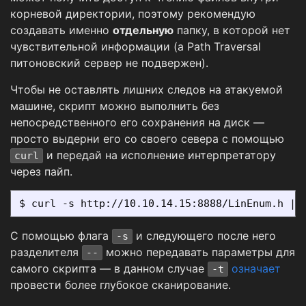
корневой директории, поэтому рекомендую
создавать именно
отдельную
папку, в которой нет
чувствительной информации (а Path Traversal
питоновский сервер не подвержен).
Чтобы не оставлять лишних следов на атакуемой
машине, скрипт можно выполнить без
непосредственного его сохранения на диск —
просто выдерни его со своего севера с помощью
и передай на исполнение интерпретатору
curl
через пайп.
С помощью флага
и следующего после него
-s
разделителя
можно передавать параметры для
--
самого скрипта — в данном случае
означает
-t
провести более глубокое сканирование.