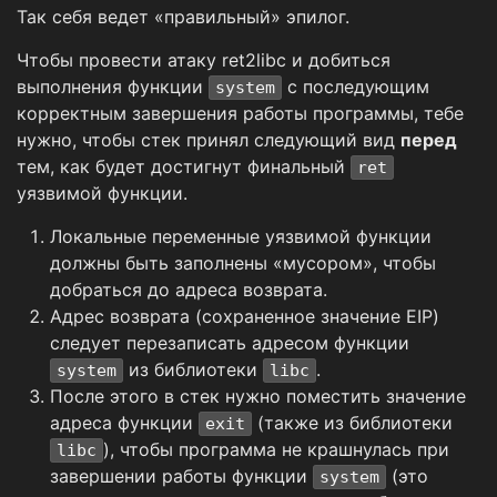
Так себя ведет «правильный» эпилог.
Чтобы провести атаку ret2libc и добиться
выполнения функции
с последующим
system
корректным завершения работы программы, тебе
нужно, чтобы стек принял следующий вид
перед
тем, как будет достигнут финальный
ret
уязвимой функции.
Локальные переменные уязвимой функции
должны быть заполнены «мусором», чтобы
добраться до адреса возврата.
Адрес возврата (сохраненное значение EIP)
следует перезаписать адресом функции
из библиотеки
.
system
libc
После этого в стек нужно поместить значение
адреса функции
(также из библиотеки
exit
), чтобы программа не крашнулась при
libc
завершении работы функции
(это
system