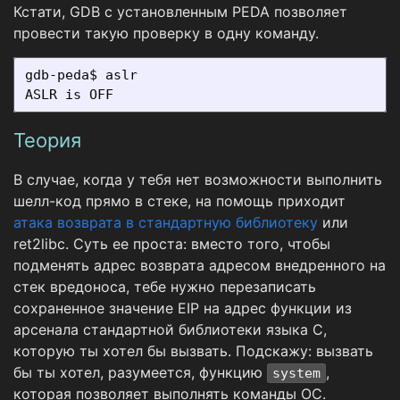
Кстати, GDB с установленным PEDA позволяет
провести такую проверку в одну команду.
gdb-peda$ aslr

Теория
В случае, когда у тебя нет возможности выполнить
шелл-код прямо в стеке, на помощь приходит
атака возврата в стандартную библиотеку
или
ret2libc. Суть ее проста: вместо того, чтобы
подменять адрес возврата адресом внедренного на
стек вредоноса, тебе нужно перезаписать
сохраненное значение EIP на адрес функции из
арсенала стандартной библиотеки языка C,
которую ты хотел бы вызвать. Подскажу: вызвать
бы ты хотел, разумеется, функцию
,
system
которая позволяет выполнять команды ОС.