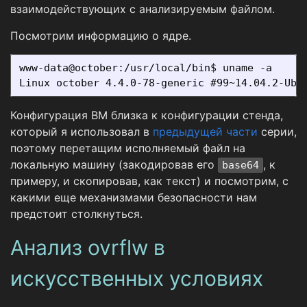
взаимодействующих с анализируемым файлом.
Посмотрим информацию о ядре.
www-data@october:/usr/local/bin$ uname -a

Конфигурация ВМ близка к конфигурации стенда,
который я использовал в
предыдущей части
серии,
поэтому перетащим исполняемый файл на
локальную машину (закодировав его
, к
base64
примеру, и скопировав, как текст) и посмотрим, с
какими еще механизмами безопасности нам
предстоит столкнуться.
Анализ ovrflw в
искусственных условиях