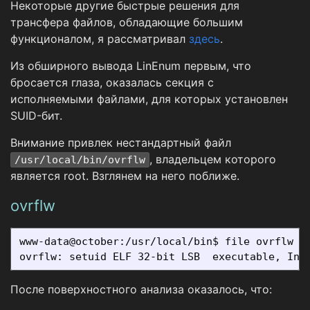
Некоторые другие быстрые решения для
трансфера файлов, обладающие большим
функционалом, я рассматривал
здесь
.
Из обширного вывода LinEnum первым, что
бросается глаза, оказалась секция с
исполняемыми файлами, для которых установлен
SUID-бит.
Внимание привлек нестандартный файл
, владельцем которого
/usr/local/bin/ovrflw
является root. Взглянем на него поближе.
ovrflw
www-data@october:/usr/local/bin$ file ovrflw

После поверхностного анализа оказалось, что: