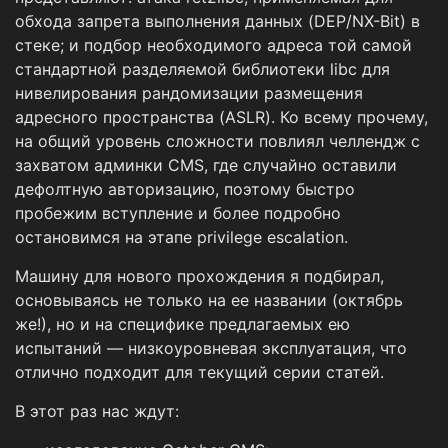
обхода запрета выполнения данных (DEP/NX-Bit) в
стеке; и подбор необходимого адреса той самой
стандартной разделяемой библиотеки libc для
нивелирования рандомизации размещения
адресного пространства (ASLR). Ко всему прочему,
на общий уровень сложности повлиял челлендж с
захватом админки CMS, где случайно оставили
дефолтную авторизацию, поэтому быстро
пробежим вступление и более подробно
остановимся на этапе privilege escalation.
Машину для нового прохождения я подбирал,
основываясь не только на ее названии (октябрь
же!), но и на специфике предлагаемых ею
испытаний — низкоуровневая эксплуатация, что
отлично подходит для текущий серии статей.
В этот раз нас ждут: