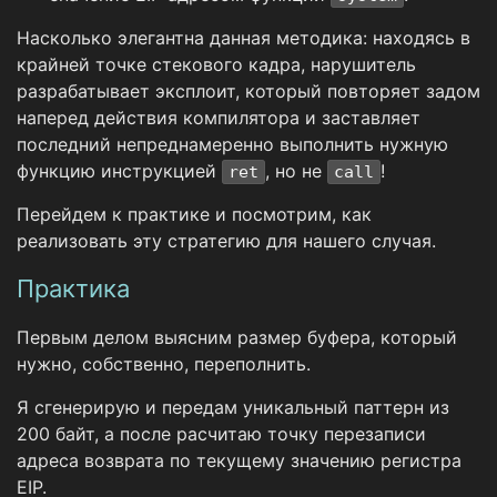
Насколько элегантна данная методика: находясь в
крайней точке стекового кадра, нарушитель
разрабатывает эксплоит, который повторяет задом
наперед действия компилятора и заставляет
последний непреднамеренно выполнить нужную
функцию инструкцией
, но не
!
ret
call
Перейдем к практике и посмотрим, как
реализовать эту стратегию для нашего случая.
Практика
Первым делом выясним размер буфера, который
нужно, собственно, переполнить.
Я сгенерирую и передам уникальный паттерн из
200 байт, а после расчитаю точку перезаписи
адреса возврата по текущему значению регистра
EIP.